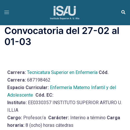
Convocatoria del 27-02 al
01-03
Carrera:
Tecnicatura Superior en Enfermería
Cód.
Carrera:
687198462
Espacio Curricular:
Enfermería Materno Infantil y del
Adolescente
Cód. EC:
Instituto:
EE0330357 INSTITUTO SUPERIOR ARTURO U.
ILLIA
Cargo:
Profesor/a
Carácter:
Interino a término
Carga
horaria:
8 (ocho) horas cátedras