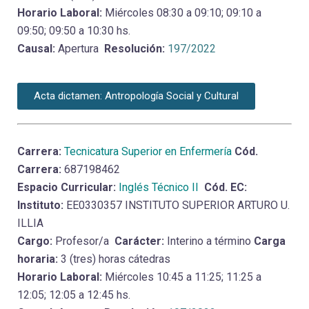
Horario Laboral:
Miércoles 08:30 a 09:10; 09:10 a
09:50; 09:50 a 10:30 hs.
Causal:
Apertura
Resolución:
197/2022
Acta dictamen: Antropología Social y Cultural
Carrera:
Tecnicatura Superior en Enfermería
Cód.
Carrera:
687198462
Espacio Curricular:
Inglés Técnico II
Cód. EC:
Instituto:
EE0330357 INSTITUTO SUPERIOR ARTURO U.
ILLIA
Cargo:
Profesor/a
Carácter:
Interino a término
Carga
horaria:
3 (tres) horas cátedras
Horario Laboral:
Miércoles 10:45 a 11:25; 11:25 a
12:05; 12:05 a 12:45 hs.