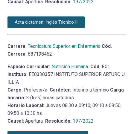
Causal:
Apertura
Resolución:
197/2022
Acta dictamen: Inglés Técnico II
Carrera:
Tecnicatura Superior en Enfermería
Cód.
Carrera:
687198462
Espacio Curricular:
Nutrición Humana
Cód. EC:
Instituto:
EE0330357 INSTITUTO SUPERIOR ARTURO U.
ILLIA
Cargo:
Profesor/a
Carácter:
Interino a término
Carga
horaria:
3 (tres) horas cátedras
Horario Laboral:
Jueves 08:30 a 09:10; 09:10 a 09:50;
09:50 a 10:30 hs.
Causal:
Apertura
Resolución:
197/2022