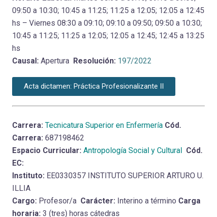
09:50 a 10:30; 10:45 a 11:25; 11:25 a 12:05; 12:05 a 12:45
hs – Viernes 08:30 a 09:10; 09:10 a 09:50; 09:50 a 10:30;
10:45 a 11:25; 11:25 a 12:05; 12:05 a 12:45; 12:45 a 13:25
hs
Causal:
Apertura
Resolución:
197/2022
Acta dictamen: Práctica Profesionalizante II
Carrera:
Tecnicatura Superior en Enfermería
Cód.
Carrera:
687198462
Espacio Curricular:
Antropología Social y Cultural
Cód.
EC:
Instituto:
EE0330357 INSTITUTO SUPERIOR ARTURO U.
ILLIA
Cargo:
Profesor/a
Carácter:
Interino a término
Carga
horaria:
3 (tres) horas cátedras