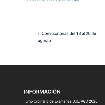
Convocatorias del 18 al 20 de
agosto
INFORMACIÓN
Turno Ordinario de Exámenes JUL/AGO 2026