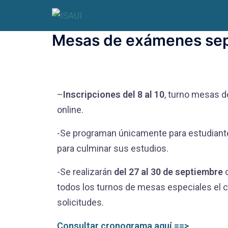
Mesas de exámenes se
–
Inscripciones del 8 al 10
, turno mesas 
online.
-Se programan únicamente para estudiante
para culminar sus estudios.
-Se realizarán
del 27 al 30 de septiembre
c
todos los turnos de mesas especiales el c
solicitudes.
Consultar cronograma aquí ==>