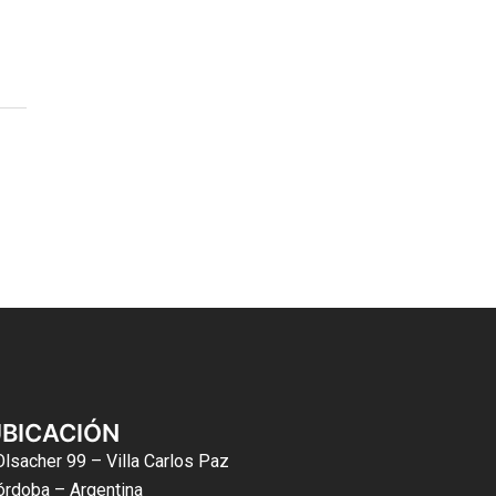
BICACIÓN
Olsacher 99 – Villa Carlos Paz
órdoba – Argentina