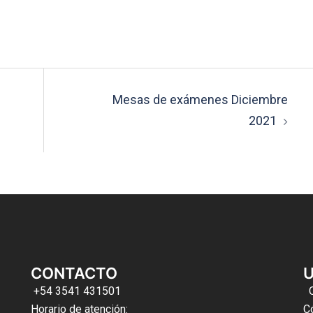
Mesas de exámenes Diciembre
2021
CONTACTO
U
+54 3541 431501
Horario de atención:
C