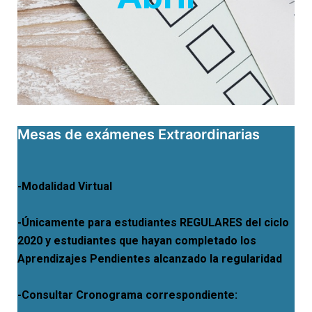
Mesas de exámenes Extraordinarias
-Modalidad Virtual
-Únicamente para estudiantes REGULARES del ciclo
2020 y estudiantes que hayan completado los
Aprendizajes Pendientes alcanzado la regularidad
-Consultar Cronograma correspondiente: