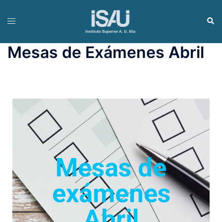
Mesas de Exámenes Abril
Mesas de
exámenes
Abril