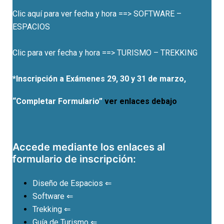
Clic aquí para ver fecha y hora ==> SOFTWARE –
ESPACIOS
Clic para ver fecha y hora ==> TURISMO – TREKKING
*Inscripción a Exámenes 29, 30 y 31 de marzo,
“Completar Formulario”
ver enlaces debajo
Accede mediante los enlaces al
formulario de inscripción:
Diseño de Espacios
⇐
Software
⇐
Trekking
⇐
Guía de Turismo
⇐