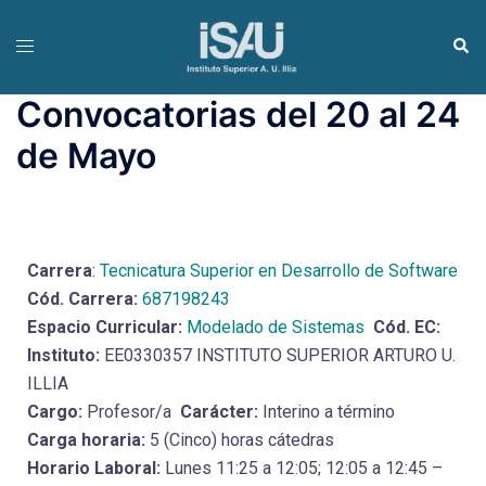
Convocatorias del 20 al 24
de Mayo
Carrera
:
Tecnicatura Superior en Desarrollo de Software
Cód. Carrera:
687198243
Espacio Curricular:
Modelado de Sistemas
Cód. EC:
Instituto:
EE0330357 INSTITUTO SUPERIOR ARTURO U.
ILLIA
Cargo:
Profesor/a
Carácter:
Interino a término
Carga horaria:
5 (Cinco) horas cátedras
Horario Laboral:
Lunes 11:25 a 12:05; 12:05 a 12:45 –