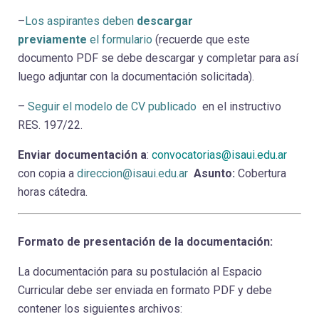
–
Los aspirantes deben
descargar
previamente
el formulario
(recuerde que este
documento PDF se debe descargar y completar para así
luego adjuntar con la documentación solicitada).
–
Seguir el modelo de CV publicado
en el instructivo
RES. 197/22.
Enviar documentación a
:
convocatorias@isaui.edu.ar
con copia a
direccion@isaui.edu.ar
Asunto:
Cobertura
horas cátedra.
Formato de presentación de la documentación:
La documentación para su postulación al Espacio
Curricular debe ser enviada en formato PDF y debe
contener los siguientes archivos: