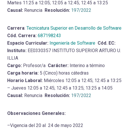
Martes 11:25 a 12:05; 12:05 a 12:45; 12:45 a 13:25
Causal:
Renuncia
Resolución:
197/2022
Carrera
:
Tecnicatura Superior en Desarrollo de Software
Cód. Carrera:
687198243
Espacio Curricular:
Ingeniería de Software
Cód. EC:
Instituto:
EE0330357 INSTITUTO SUPERIOR ARTURO U.
ILLIA
Cargo:
Profesor/a
Carácter:
Interino a término
Carga horaria:
5 (Cinco) horas cátedras
Horario Laboral:
Miércoles 12:05 a 12:45; 12:45 a 13:25
– Jueves 12:05 a 12:45; 12:45 a 13:25; 13:25 a 14:05
Causal:
Renuncia
Resolución:
197/2022
Observaciones Generales:
–Vigencia del 20 al 24 de mayo 2022