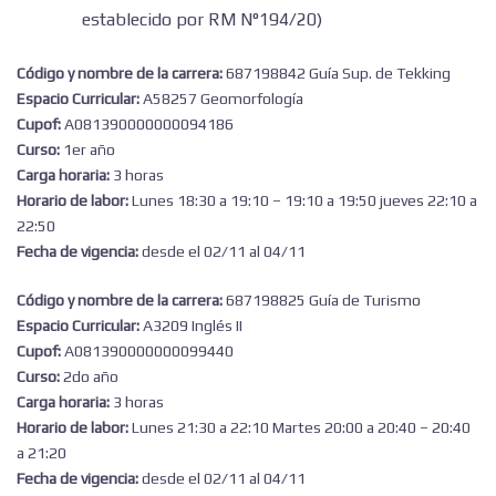
establecido por RM N°194/20)
Código y nombre de la carrera:
687198842 Guía Sup. de Tekking
Espacio Curricular:
A58257 Geomorfología
Cupof:
A081390000000094186
Curso:
1er año
Carga horaria:
3 horas
Horario de labor:
Lunes 18:30 a 19:10 – 19:10 a 19:50 jueves 22:10 a
22:50
Fecha de vigencia:
desde el 02/11 al 04/11
Código y nombre de la carrera:
687198825 Guía de Turismo
Espacio Curricular:
A3209 Inglés II
Cupof:
A081390000000099440
Curso:
2do año
Carga horaria:
3 horas
Horario de labor:
Lunes 21:30 a 22:10 Martes 20:00 a 20:40 – 20:40
a 21:20
Fecha de vigencia:
desde el 02/11 al 04/11