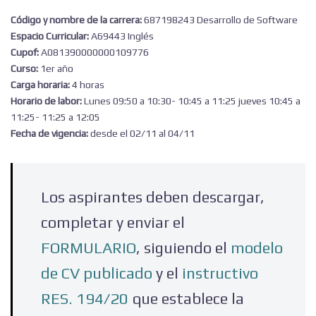
Código y nombre de la carrera:
687198243 Desarrollo de Software
Espacio Curricular:
A69443 Inglés
Cupof:
A081390000000109776
Curso:
1er año
Carga horaria:
4 horas
Horario de labor:
Lunes 09:50 a 10:30- 10:45 a 11:25 jueves 10:45 a
11:25- 11:25 a 12:05
Fecha de vigencia:
desde el 02/11 al 04/11
Los aspirantes deben descargar,
completar y enviar el
FORMULARIO
, siguiendo el
modelo
de CV publicado
y el
instructivo
RES. 194/20
que establece la