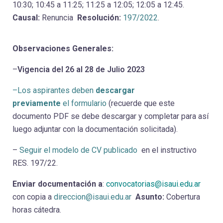
10:30; 10:45 a 11:25; 11:25 a 12:05; 12:05 a 12:45.
Causal:
Renuncia
Resolución:
197/2022
.
Observaciones Generales:
–
Vigencia del 26 al 28 de Julio 2023
–Los aspirantes deben
descargar
previamente
el formulario
(recuerde que este
documento PDF se debe descargar y completar para así
luego adjuntar con la documentación solicitada).
–
Seguir el modelo de CV publicado
en el instructivo
RES. 197/22.
Enviar documentación a
:
convocatorias@isaui.edu.ar
con copia a
direccion@isaui.edu.ar
Asunto:
Cobertura
horas cátedra.