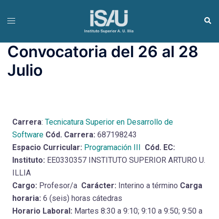
Convocatoria del 26 al 28
Julio
Carrera
:
Tecnicatura Superior en Desarrollo de
Software
Cód. Carrera:
687198243
Espacio Curricular:
Programación III
Cód. EC:
Instituto:
EE0330357 INSTITUTO SUPERIOR ARTURO U.
ILLIA
Cargo:
Profesor/a
Carácter:
Interino a término
Carga
horaria:
6 (seis) horas cátedras
Horario Laboral:
Martes 8:30 a 9:10; 9:10 a 9:50; 9:50 a