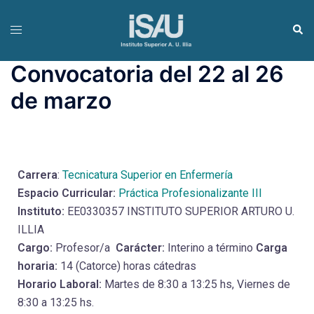
Convocatoria del 22 al 26
de marzo
Carrera
:
Tecnicatura Superior en Enfermería
Espacio Curricular:
Práctica Profesionalizante III
Instituto:
EE0330357 INSTITUTO SUPERIOR ARTURO U.
ILLIA
Cargo:
Profesor/a
Carácter:
Interino a término
Carga
horaria:
14 (Catorce) horas cátedras
Horario Laboral:
Martes de 8:30 a 13:25 hs, Viernes de
8:30 a 13:25 hs.