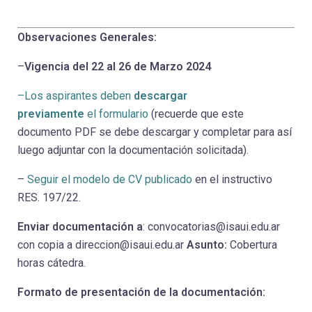
Observaciones Generales:
–
Vigencia del 22 al 26 de Marzo 2024
–Los aspirantes deben
descargar
previamente
el formulario
(recuerde que este
documento PDF se debe descargar y completar para así
luego adjuntar con la documentación solicitada).
–
Seguir el modelo de CV publicado
en el instructivo
RES. 197/22.
Enviar documentación a
: convocatorias@isaui.edu.ar
con copia a direccion@isaui.edu.ar
Asunto:
Cobertura
horas cátedra.
Formato de presentación de la documentación: