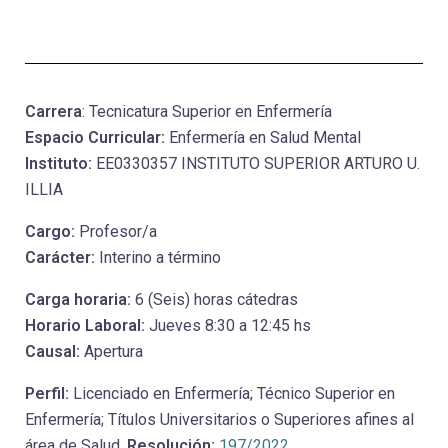
Carrera
: Tecnicatura Superior en Enfermería
Espacio Curricular:
Enfermería en Salud Mental
Instituto:
EE0330357 INSTITUTO SUPERIOR ARTURO U.
ILLIA
Cargo:
Profesor/a
Carácter:
Interino a término
Carga horaria:
6 (Seis) horas cátedras
Horario Laboral:
Jueves 8:30 a 12:45 hs
Causal:
Apertura
Perfil:
Licenciado en Enfermería; Técnico Superior en
Enfermería; Títulos Universitarios o Superiores afines al
área de Salud.
Resolución:
197/2022
.