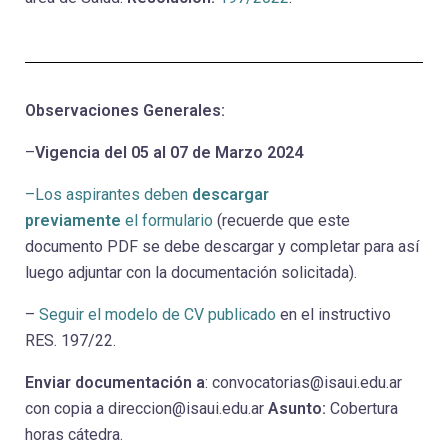
Observaciones Generales:
–
Vigencia del 05 al 07 de Marzo 2024
–Los aspirantes deben
descargar
previamente
el formulario
(recuerde que este
documento PDF se debe descargar y completar para así
luego adjuntar con la documentación solicitada).
–
Seguir el modelo de CV publicado
en el instructivo
RES. 197/22.
Enviar documentación a
: convocatorias@isaui.edu.ar
con copia a direccion@isaui.edu.ar
Asunto:
Cobertura
horas cátedra.