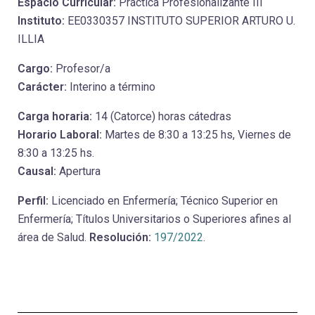
Espacio Curricular:
Práctica Profesionalizante III
Instituto:
EE0330357 INSTITUTO SUPERIOR ARTURO U.
ILLIA
Cargo:
Profesor/a
Carácter:
Interino a término
Carga horaria:
14 (Catorce) horas cátedras
Horario Laboral:
Martes de 8:30 a 13:25 hs, Viernes de
8:30 a 13:25 hs.
Causal:
Apertura
Perfil:
Licenciado en Enfermería; Técnico Superior en
Enfermería; Títulos Universitarios o Superiores afines al
área de Salud.
Resolución:
197/2022
.